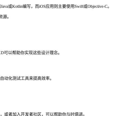
tlin编写，而iOS应用则主要使用Swift或Objective-C。
和资源。
 XD可以帮助你实现这些设计理念。
自动化测试工具来提高效率。
，或者加入开发者社区，可以帮助你与时俱进。