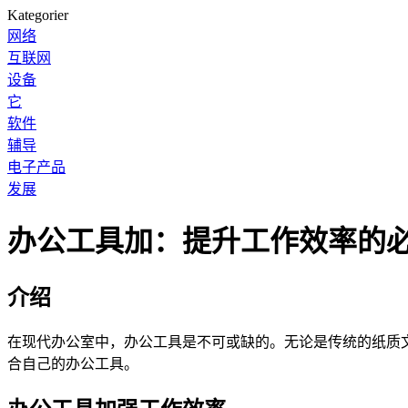
Kategorier
网络
互联网
设备
它
软件
辅导
电子产品
发展
办公工具加：提升工作效率的
介绍
在现代办公室中，办公工具是不可或缺的。无论是传统的纸质
合自己的办公工具。