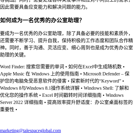
因此需要具备应变能力和解决问题的能力。
如何成为一名优秀的办公室助理？
要成为一名优秀的办公室助理，除了具备必要的技能和素质外，
还需要不断学习、提升自我，保持积极的工作态度和团队合作精
神。同时，善于沟通、灵活应变、细心周到也是成为优秀办公室
助理的关键。
Word Finder: 搜索您需要的单词
•
如何在Excel中生成随机数
•
Apple Music 在 Windows 上的使用指南
•
Microsoft Defender – 保
护您的电脑免受恶意软件的侵害
•
探索新时代的“Keyword”
•
Windows 8与Windows 8.1操作系统详解
•
Windows Shell: 了解和
优化您的操作系统
•
Excel 时间戳转时间详细指南
•
Windows
Server 2022 详细指南
•
提高效率提升舒适度：办公室桌面标签的
重要性
•
marketing@talespaceglobal.com