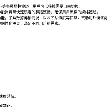
cks、V2Ray等多種翻牆協議，用戶可以根據需要自由切換。
ndows能夠實現快速穩定的翻牆連接，確保用戶流暢的網絡體驗。
實時監控功能，了解數據傳輸情況，以及節點速度等信息，幫助用戶優化
現個性化設置，滿足不同用戶的需求。
速度越快。
或禁止。