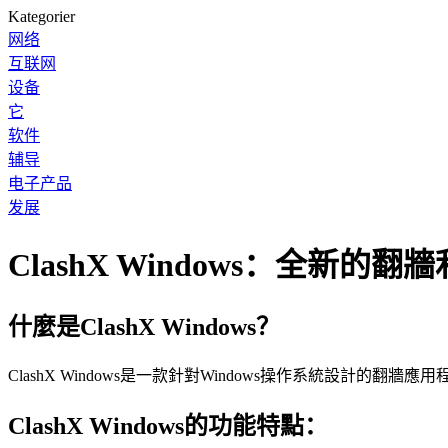
Kategorier
网络
互联网
设备
它
软件
辅导
电子产品
发展
ClashX Windows：全新的翻
什麼是ClashX Windows？
ClashX Windows是一款針對Windows操作系統設
ClashX Windows的功能特點：