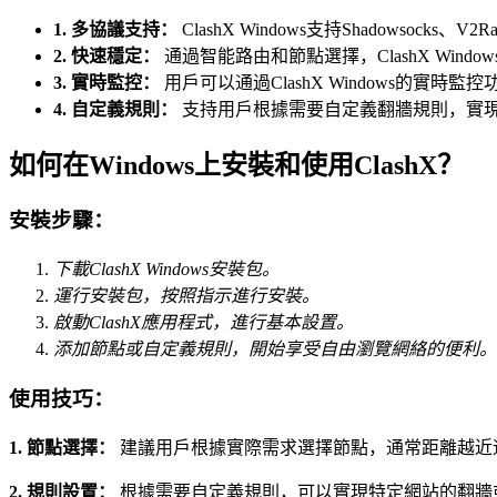
1. 多協議支持：
ClashX Windows支持Shadowso
2. 快速穩定：
通過智能路由和節點選擇，ClashX Wi
3. 實時監控：
用戶可以通過ClashX Windows的
4. 自定義規則：
支持用戶根據需要自定義翻牆規則，實
如何在Windows上安裝和使用ClashX？
安裝步驟：
下載ClashX Windows安裝包。
運行安裝包，按照指示進行安裝。
啟動ClashX應用程式，進行基本設置。
添加節點或自定義規則，開始享受自由瀏覽網絡的便利。
使用技巧：
1. 節點選擇：
建議用戶根據實際需求選擇節點，通常距離越近
2. 規則設置：
根據需要自定義規則，可以實現特定網站的翻牆