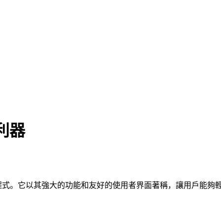
牆利器
計的翻牆應用程式。它以其強大的功能和友好的使用者界面著稱，讓用