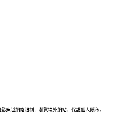
戶能夠輕鬆穿越網絡限制，瀏覽境外網站，保護個人隱私。