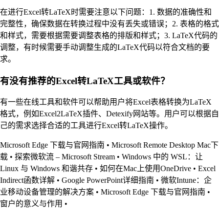
在进行Excel转LaTeX时需要注意以下问题：1. 数据的准确性和
完整性，确保数据在转换过程中没有丢失或错误；2. 表格的格式
和样式，需要根据需要调整表格的排版和样式；3. LaTeX代码的
调整，有时候需要手动调整生成的LaTeX代码以符合文档的要
求。
有没有推荐的Excel转LaTeX工具或软件？
有一些在线工具和软件可以帮助用户将Excel表格转换为LaTeX
格式，例如Excel2LaTeX插件、Detexify网站等。用户可以根据自
己的需求选择合适的工具进行Excel转LaTeX操作。
Microsoft Edge 下载与官网指南
•
Microsoft Remote Desktop Mac下
载
•
探索微软流 – Microsoft Stream
•
Windows 中的 WSL：让
Linux 与 Windows 和谐共存
•
如何在Mac上使用OneDrive
•
Excel
Indirect函数详解
•
Google PowerPoint详细指南
•
微软Intune：企
业移动设备管理的解决方案
•
Microsoft Edge 下载与官网指南
•
窗户的意义与作用
•