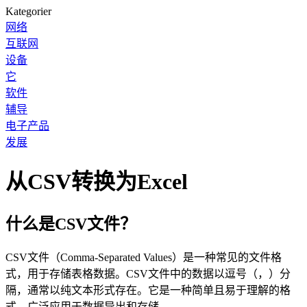
Kategorier
网络
互联网
设备
它
软件
辅导
电子产品
发展
从CSV转换为Excel
什么是CSV文件？
CSV文件（Comma-Separated Values）是一种常见的文件格
式，用于存储表格数据。CSV文件中的数据以逗号（，）分
隔，通常以纯文本形式存在。它是一种简单且易于理解的格
式，广泛应用于数据导出和存储。