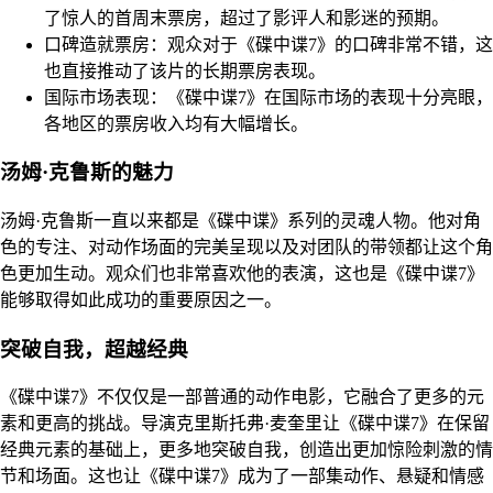
了惊人的首周末票房，超过了影评人和影迷的预期。
口碑造就票房：观众对于《碟中谍7》的口碑非常不错，这
也直接推动了该片的长期票房表现。
国际市场表现：《碟中谍7》在国际市场的表现十分亮眼，
各地区的票房收入均有大幅增长。
汤姆·克鲁斯的魅力
汤姆·克鲁斯一直以来都是《碟中谍》系列的灵魂人物。他对角
色的专注、对动作场面的完美呈现以及对团队的带领都让这个角
色更加生动。观众们也非常喜欢他的表演，这也是《碟中谍7》
能够取得如此成功的重要原因之一。
突破自我，超越经典
《碟中谍7》不仅仅是一部普通的动作电影，它融合了更多的元
素和更高的挑战。导演克里斯托弗·麦奎里让《碟中谍7》在保留
经典元素的基础上，更多地突破自我，创造出更加惊险刺激的情
节和场面。这也让《碟中谍7》成为了一部集动作、悬疑和情感