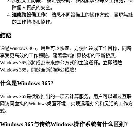
加強安全防護：
設定強密碼、多因素驗證等安全措施，保
障個人資訊的安全。
適應跨設備工作：
熟悉不同設備上的操作方式，實現無縫
的工作轉換和協作。
結語
通過Windows 365，用戶可以快速、方便地達成工作目標，同時
享受更高效的工作體驗。隨著雲端計算技術的不斷發展，
Windows 365必將成為未來辦公方式的主流選擇。立即體驗
Windows 365，開啟全新的辦公體驗！
什么是Windows 365？
Windows 365是微软推出的一项云计算服务，用户可以通过互联
网访问虚拟的Windows桌面环境，实现远程办公和灵活的工作方
式。
Windows 365与传统Windows操作系统有什么区别？