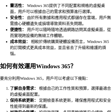
靈活性：
Windows 365提供了不同配置和規格的虛擬桌
面，用戶可以根據自己的需求和預算進行選擇。
安全性：
由於所有數據和應用程式都儲存在雲端，用戶無
需擔心硬體遺失或損壞導致資料丟失問題。
便捷性：
用戶可以隨時隨地透過網路訪問其虛擬桌面，從
而實現跨設備的無縫工作體驗。
成本效益：
相較於傳統購買硬體設備而言，Windows 365
的訂閱模式更具成本效益，並且省去了升級和維護的煩
惱。
如何有效運用Windows 365？
要充分利用Windows 365，用戶可以考慮以下幾點：
了解自身需求：
根據自己的工作性質和預算，選擇最適合
的虛擬桌面配置。
保持系統更新：
定期檢查系統更新，確保應用程式和安全
性能得到最新的保護。