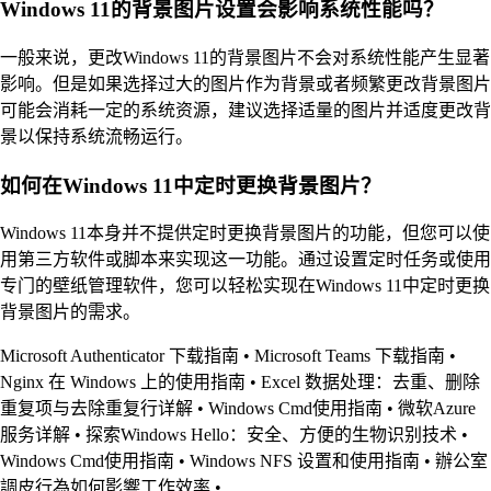
Windows 11的背景图片设置会影响系统性能吗？
一般来说，更改Windows 11的背景图片不会对系统性能产生显著
影响。但是如果选择过大的图片作为背景或者频繁更改背景图片
可能会消耗一定的系统资源，建议选择适量的图片并适度更改背
景以保持系统流畅运行。
如何在Windows 11中定时更换背景图片？
Windows 11本身并不提供定时更换背景图片的功能，但您可以使
用第三方软件或脚本来实现这一功能。通过设置定时任务或使用
专门的壁纸管理软件，您可以轻松实现在Windows 11中定时更换
背景图片的需求。
Microsoft Authenticator 下载指南
•
Microsoft Teams 下载指南
•
Nginx 在 Windows 上的使用指南
•
Excel 数据处理：去重、删除
重复项与去除重复行详解
•
Windows Cmd使用指南
•
微软Azure
服务详解
•
探索Windows Hello：安全、方便的生物识别技术
•
Windows Cmd使用指南
•
Windows NFS 设置和使用指南
•
辦公室
調皮行為如何影響工作效率
•