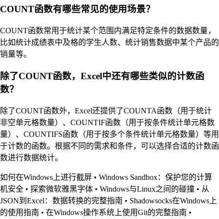
COUNT函数有哪些常见的使用场景？
COUNT函数常用于统计某个范围内满足特定条件的数据数量，
比如统计成绩表中及格的学生人数、统计销售数据中某个产品的
销量等。
除了COUNT函数，Excel中还有哪些类似的计数函
数？
除了COUNT函数外，Excel还提供了COUNTA函数（用于统计
非空单元格数量）、COUNTIF函数（用于按条件统计单元格数
量）、COUNTIFS函数（用于按多个条件统计单元格数量）等用
于计数的函数。根据不同的需求和条件，可以选择合适的计数函
数进行数据统计。
如何在Windows上进行截屏
•
Windows Sandbox：保护您的计算
机安全
•
探索微软雅黑字体
•
Windows与Linux之间的碰撞
•
从
JSON到Excel：数据转换的完整指南
•
Shadowsocks在Windows上
的使用指南
•
在Windows操作系统上使用Git的完整指南
•