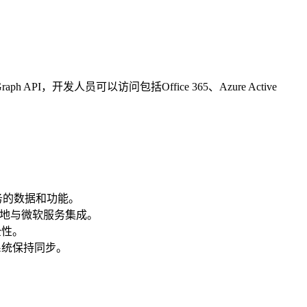
PI，开发人员可以访问包括Office 365、Azure Active
软服务的数据和功能。
轻松地与微软服务集成。
全性。
态系统保持同步。