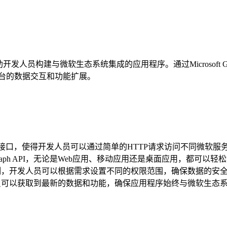
开发人员构建与微软生态系统集成的应用程序。通过Microsoft Graph A
现跨平台的数据交互和功能扩展。
的RESTful接口，使得开发人员可以通过简单的HTTP请求访问不同微
 Graph API，无论是Web应用、移动应用还是桌面应用，都可以
的权限控制机制，开发人员可以根据需求设置不同的权限范围，确保数据的安
时的，开发人员可以获取到最新的数据和功能，确保应用程序始终与微软生