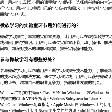
后，用户可以浏览不同的课程和学习路径，选择感兴趣的内容进
行学习。用户可以根据自己的学习进度和需求，自主安排学习时
间和学习方式。
微软学习的实验室环节是如何进行的？
微软学习提供了丰富的实验室资源，让用户可以在虚拟环境中实
践和应用所学知识。用户可以通过实验室环节，动手操作、解决
问题，加深对技术的理解和掌握，提升实际操作能力。
参与微软学习有哪些好处？
参与微软学习可以帮助用户不断学习和提升技术能力，了解最新
的技术趋势和解决方案。通过学习和实践，用户可以获得微软认
可的证书，增加自己的职业竞争力，拓展职业发展的机会。
Windows主机文件指南
•
Clash VPN for Windows – 为Windows系
统提供的Clash VPN全指南
•
Windows Subsystem for Linux
•
WireGuard Windows配置指南
•
Apple Music 在 Windows 上的使用
指南
•
Windows上使用Rsync同步文件的方法
•
xlrd.biffh.xlrderror: