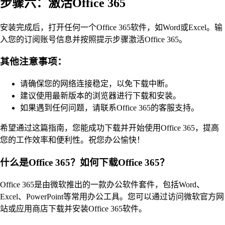
步骤六：激活Office 365
安装完成后，打开任何一个Office 365软件，如Word或Excel。输
入您的订阅账号信息并按照提示步骤激活Office 365。
其他注意事项：
请确保您的网络连接稳定，以免下载中断。
建议使用最新版本的浏览器进行下载和安装。
如果遇到任何问题，请联系Office 365的客服支持。
希望通过这篇指南，您能成功下载并开始使用Office 365，提高
您的工作效率和便利性。祝您办公愉快！
什么是Office 365？如何下载Office 365？
Office 365是由微软推出的一款办公软件套件，包括Word、
Excel、PowerPoint等常用办公工具。您可以通过访问微软官方网
站或应用商店下载并安装Office 365软件。