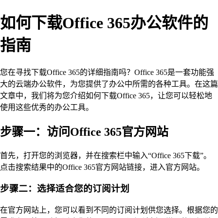
如何下载Office 365办公软件的
指南
您在寻找下载Office 365的详细指南吗？Office 365是一套功能强
大的云端办公软件，为您提供了办公中所需的各种工具。在这篇
文章中，我们将为您介绍如何下载Office 365，让您可以轻松地
使用这些优秀的办公工具。
步骤一：访问Office 365官方网站
首先，打开您的浏览器，并在搜索栏中输入“Office 365下载”。
点击搜索结果中的Office 365官方网站链接，进入官方网站。
步骤二：选择适合您的订阅计划
在官方网站上，您可以看到不同的订阅计划供您选择。根据您的