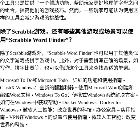
个工具只是提供了一个辅助功能，帮助玩家更好地理解字母之间
的组合，提高他们的游戏技巧。然而，一些玩家可能认为使用这
样的工具会减少游戏的挑战性。
除了Scrabble游戏，还有哪些其他游戏或场景可以使
用“Scrabble Word Finder”？
除了Scrabble游戏外，“Scrabble Word Finder”也可以用于其他类似
的文字游戏或拼字游戏中。此外，对于需要拼写正确的场景，如
写作、拼字比赛等，也可以借助这个工具来查找合适的单词。
Microsoft To Do和Microsoft Todo：详细的功能和使用指南
•
ClashX Windows：全新的翻牆利器
•
使用Microsoft Word创建和
编辑Word文档
•
Windows To Go：便携式Windows系统解决方案
•
如何在Windows中获取帮助
•
Docker Windows | Docker for
Windows
•
微软人工智能：改变世界的科技
•
办公家具 – 实用指
南
•
VPN在Windows上的设置与使用指南
•
微软人工智能：改变
世界的科技
•