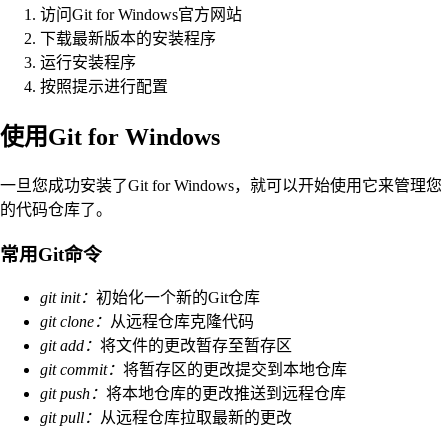
访问Git for Windows官方网站
下载最新版本的安装程序
运行安装程序
按照提示进行配置
使用Git for Windows
一旦您成功安装了Git for Windows，就可以开始使用它来管理您
的代码仓库了。
常用Git命令
git init：
初始化一个新的Git仓库
git clone：
从远程仓库克隆代码
git add：
将文件的更改暂存至暂存区
git commit：
将暂存区的更改提交到本地仓库
git push：
将本地仓库的更改推送到远程仓库
git pull：
从远程仓库拉取最新的更改