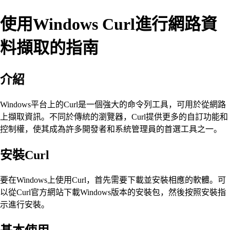
使用Windows Curl進行網路資
料擷取的指南
介紹
Windows平台上的Curl是一個強大的命令列工具，可用於從網路
上擷取資訊。不同於傳統的瀏覽器，Curl提供更多的自訂功能和
控制權，使其成為許多開發者和系統管理員的首選工具之一。
安裝Curl
要在Windows上使用Curl，首先需要下載並安裝相應的軟體。可
以從Curl官方網站下載Windows版本的安裝包，然後按照安裝指
示進行安裝。