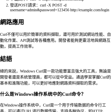
發送POST請求：curl -X POST -d
username=admin&password=123456 http://example.com/login
網路應用
Curl不僅可以用於簡單的資料擷取，還可用於測試網站性能、自
動化作業、API測試等各種應用。開發者能夠更靈活地與網路互
動，提高工作效率。
結語
總的來說，Windows Curl是一款功能豐富且強大的工具，無論是
開發者還是系統管理員，都可以從中受益。通過學習掌握Curl的
基本和進階功能，可以更好地應對網路資料擷取的需求。
什么是Windows操作系统中的Curl命令？
在Windows操作系统中，Curl是一个用于传输数据的命令行工
具，可以通过URL进行数据传输，支持多种协议，如HTTP、