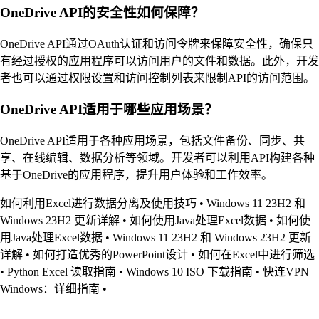
OneDrive API的安全性如何保障？
OneDrive API通过OAuth认证和访问令牌来保障安全性，确保只
有经过授权的应用程序可以访问用户的文件和数据。此外，开发
者也可以通过权限设置和访问控制列表来限制API的访问范围。
OneDrive API适用于哪些应用场景？
OneDrive API适用于各种应用场景，包括文件备份、同步、共
享、在线编辑、数据分析等领域。开发者可以利用API构建各种
基于OneDrive的应用程序，提升用户体验和工作效率。
如何利用Excel进行数据分离及使用技巧
•
Windows 11 23H2 和
Windows 23H2 更新详解
•
如何使用Java处理Excel数据
•
如何使
用Java处理Excel数据
•
Windows 11 23H2 和 Windows 23H2 更新
详解
•
如何打造优秀的PowerPoint设计
•
如何在Excel中进行筛选
•
Python Excel 读取指南
•
Windows 10 ISO 下载指南
•
快连VPN
Windows：详细指南
•