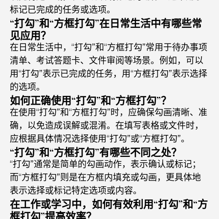
标记已完成的任务或选项。
“打勾”和“方框打勾”在日常生活中有哪些常
见应用？
在日常生活中，“打勾”和“方框打勾”常用于待办事项
清单、考试答题卡、文件审阅等场景。例如，可以
用“打勾”表示已完成的任务，用“方框打勾”表示选择
的选项。
如何正确使用“打勾”和“方框打勾”？
在使用“打勾”和“方框打勾”时，应确保勾画清晰、准
确，以免造成误解或混淆。在填写表格或文件时，
应根据具体情况选择使用“打勾”或“方框打勾”。
“打勾”和“方框打勾”有哪些不同之处？
“打勾”通常是简单的勾画动作，表示确认或标记；
而“方框打勾”则是在方框内填充或勾画，更具体地
表示选择或标记特定选项或内容。
在工作或学习中，如何有效利用“打勾”和“方
框打勾”提高效率？