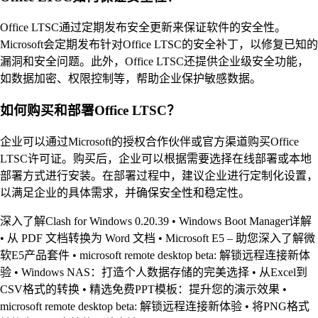
Office LTSC通过定期发布安全更新来保证软件的安全性。
Microsoft会定期发布针对Office LTSC的安全补丁，以修复已知的
漏洞和安全问题。此外，Office LTSC还提供企业级安全功能，
如数据加密、权限控制等，帮助企业保护敏感数据。
如何购买和部署Office LTSC？
企业可以通过Microsoft的授权合作伙伴或官方渠道购买Office
LTSC许可证。购买后，企业可以根据需要选择在线部署或本地
部署方式进行安装。在部署过程中，建议企业进行定制化设置，
以满足企业的具体需求，并确保安全性和稳定性。
深入了解Clash for Windows 0.20.39
•
Windows Boot Manager详解
•
从 PDF 文档转换为 Word 文档
•
Microsoft E5 – 助您深入了解微
软E5产品套件
•
microsoft remote desktop beta: 解锁远程连接新体
验
•
Windows NAS：打造个人数据存储的完美选择
•
从Excel到
CSV格式的转换
•
精选免费PPT模板：提升您的演示效果
•
microsoft remote desktop beta: 解锁远程连接新体验
•
将PNG格式