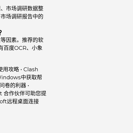
理、市场调研数据整
将市场调研报告中的
？
性等因素。推荐的软
服务有百度OCR、小象
的使用攻略
•
Clash
indows中获取帮
问卷的利器
•
soft 合作伙伴可助您提
soft远程桌面连接