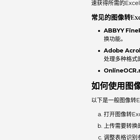
速获得所需的Exce
常见的图像转Exc
ABBYY Fin
换功能。
Adobe Acro
处理多种格式
OnlineOCR.
如何使用图像转
以下是一般图像转E
打开图像转Exc
上传需要转换
调整表格识别