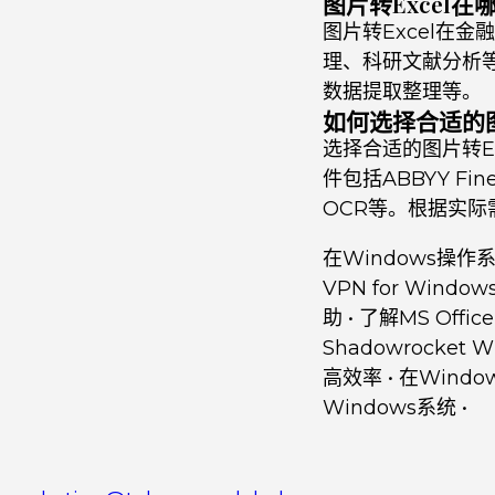
图片转Excel
图片转Excel在
理、科研文献分析等
数据提取整理等。
如何选择合适的图
选择合适的图片转E
件包括ABBYY Fi
OCR等。根据实
在Windows操作
VPN for Wind
助
•
了解MS Off
Shadowrocket 
高效率
•
在Wind
Windows系统
•