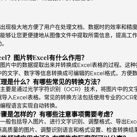
具的出现极大地方便了用户在处理文档、数据时的效率和精
法，能够让您更便捷地从图像文件中提取所需信息，提高工
助。
el？图片转Excel有什么作用？
指将图片中的数据提取出来并转换成Excel表格的过程。这
的文字、数字等信息转换成可编辑的Excel格式，方便
的原理是什么？有哪些常见的转换方法？
原理主要是通过光学字符识别（OCR）技术，将图片中的文
导入Excel表格。常见的转换方法包括使用专业的OCR
通过编程语言实现自动转换。
的步骤是怎样的？有哪些注意事项需要考虑？
步骤一般包括导入图片、进行文字识别、调整格式、导出Exc
晰高质量的图片、调整识别语言和格式设置、检查转换结