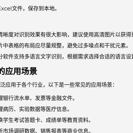
xcel文件，保存到本地。
清晰度对识别效果有很大影响，建议使用高清图片以获得
片中表格的布局应尽量规整，避免过多噪点和干扰元素。
分软件支持多语言文字识别，根据需求选择合适的语言设
l的应用场景
术广泛应用于各个行业，以下是一些常见的应用场景：
理银行流水单、发票等金融文件。
理病历、实验数据等医疗信息。
换学生考试答题卡、成绩单等教育资料。
析市场调研数据、销售报表等商业信息。