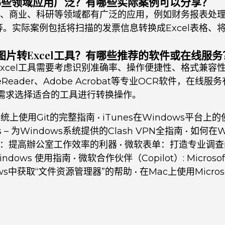
在哪些领域应用广泛？有哪些实际案例可以分享？
金融、商业、科研等领域都有广泛的应用，例如财务报表处
。实际案例包括将扫描的发票信息转换成Excel表格、
片转Excel工具？有哪些推荐的软件或在线服务
xcel工具需要考虑识别准确率、操作便捷性、格式兼容
neReader、Adobe Acrobat等专业OCR软件，在线
际需求选择适合的工具进行转换操作。
系统上使用Git的完整指南
•
iTunes在Windows平台上
ows – 为Windows系统提供的Clash VPN全指南
•
如何在W
ice：提高辦公室工作效率的利器
•
微软表单：打造专业调查
Windows 使用指南
•
微软合作伙伴（Copilot）: Micro
ows中获取“文件资源管理器”的帮助
•
在Mac上使用Micro