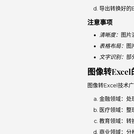
导出转换好的E
注意事项
清晰度：
图片
表格布局：
图
文字识别：
部
图像转Exce
图像转Excel技
金融领域：处
医疗领域：整
教育领域：转
商业领域：分