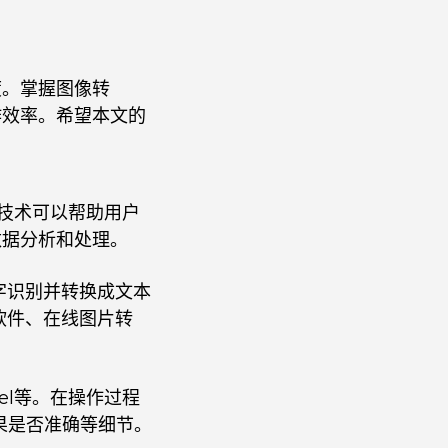
度。掌握图像转
作效率。希望本文的
种技术可以帮助用户
数据分析和处理。
字识别并转换成文本
软件、在线图片转
el等。在操作过程
果是否准确等细节。