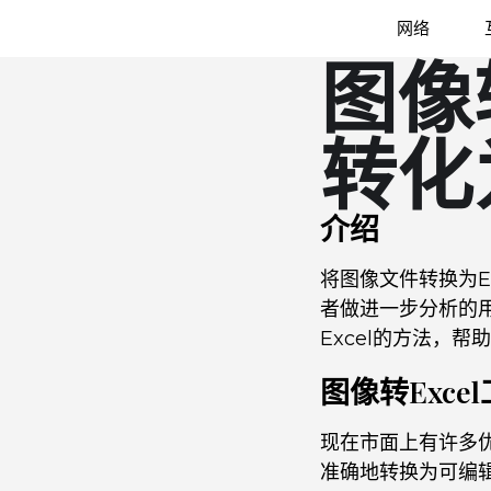
网络
图像
转化
介绍
将图像文件转换为E
者做进一步分析的用
Excel的方法，
图像转Exce
现在市面上有许多优
准确地转换为可编辑