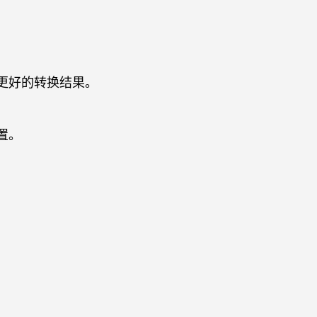
更好的转换结果。
置。