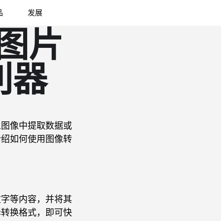
品
发展
现图片
利器
从图像中提取数据或
介绍如何使用图像转
文字等内容，并将其
择转换格式，即可快