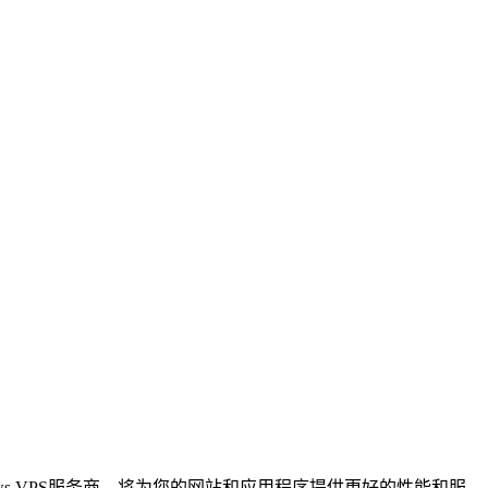
ows VPS服务商，将为您的网站和应用程序提供更好的性能和服