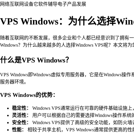
网络
互联网
设备
它
软件
辅导
电子产品
发展
VPS Windows：为什么选择Wind
随着互联网的不断发展，很多企业和个人都已经意识到了拥有一个稳
Windows？为什么越来越多的人选择Windows VPS呢？本文
什么是VPS Windows？
VPS Windows即Windows虚拟专用服务器，它是在Wi
服务器环境。
VPS Windows的优势：
稳定性：
Windows VPS通常运行在可靠的硬件基础设
灵活性：
用户可以根据自己的需要选择Windows操作系
安全性：
Windows VPS提供了高级的安全功能，如
性能：
相较于共享主机，VPS Windows通常提供更高