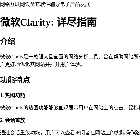
网络
互联网
设备
它
软件
辅导
电子产品
发展
微软Clarity: 详尽指南
介绍
微软Clarity是一款强大且全面的网络分析工具，旨在帮助网
户更好地优化其网站并提升用户体验。
功能特点
1. 热图功能
微软Clarity的热图功能能够直观展示用户在网站上的点击、
2. 会话重放
通过会话重放功能，用户可以查看访问者在网站上的实际操作路