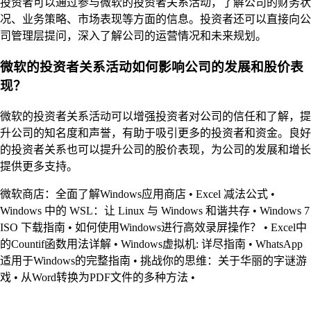
投资者可以通过参与微软的投资者关系活动，了解公司的财务状
况、业务策略、市场表现等方面的信息。投资者还可以直接向公
司管理层提问，深入了解公司的运营情况和未来规划。
微软的投资者关系活动如何影响公司的发展和股价表
现？
微软的投资者关系活动可以增强投资者对公司的信任和了解，提
升公司的知名度和声誉，有助于吸引更多的投资者和资金。良好
的投资者关系也可以提升公司的股价表现，为公司的发展和增长
提供更多支持。
微软商店：全面了解Windows应用商店
•
Excel 减法公式
•
Windows 中的 WSL：让 Linux 与 Windows 和谐共存
•
Windows 7
ISO 下载指南
•
如何使用Windows进行高效录屏操作？
•
Excel中
的Countif函数用法详解
•
Windows虚拟机: 详尽指南
•
WhatsApp
适用于Windows的完整指南
•
挑战你的思维：关于华丽的字谜游
戏
•
从Word转换为PDF文件的多种方法
•