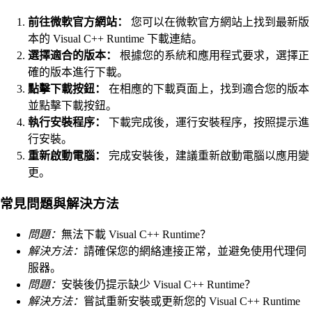
前往微軟官方網站：
您可以在微軟官方網站上找到最新版
本的 Visual C++ Runtime 下載連結。
選擇適合的版本：
根據您的系統和應用程式要求，選擇正
確的版本進行下載。
點擊下載按鈕：
在相應的下載頁面上，找到適合您的版本
並點擊下載按鈕。
執行安裝程序：
下載完成後，運行安裝程序，按照提示進
行安裝。
重新啟動電腦：
完成安裝後，建議重新啟動電腦以應用變
更。
常見問題與解決方法
問題：
無法下載 Visual C++ Runtime？
解決方法：
請確保您的網絡連接正常，並避免使用代理伺
服器。
問題：
安裝後仍提示缺少 Visual C++ Runtime？
解決方法：
嘗試重新安裝或更新您的 Visual C++ Runtime