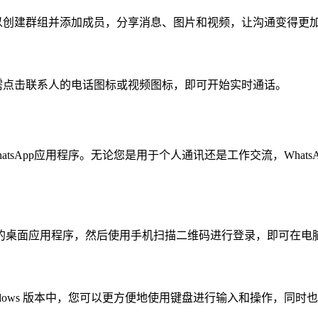
您可以创建群组并添加成员，分享消息、图片和视频，让沟通变得更
。只需点击联系人的电话图标或视频图标，即可开始实时通话。
tsApp应用程序。无论您是用于个人通讯还是工作交流，WhatsA
atsApp 的桌面应用程序，然后使用手机扫描二维码进行登录，即可在电
但在 Windows 版本中，您可以更方便地使用键盘进行输入和操作