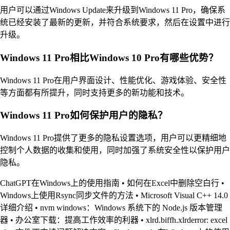
用户可以通过Windows Update来升级到Windows 11 Pro，确保系
统已经安装了最新的更新，并符合系统要求，然后在设置中进行
升级。
Windows 11 Pro相比Windows 10 Pro有哪些优势？
Windows 11 Pro在用户界面设计、性能优化、游戏体验、安全性
等方面都有所提升，同时支持更多的新功能和技术。
Windows 11 Pro如何保护用户的隐私？
Windows 11 Pro提供了更多的隐私设置选项，用户可以更精细地
控制个人数据的收集和使用，同时加强了系统安全性以保护用户
隐私。
ChatGPT在Windows上的使用指南
•
如何在Excel中删除空白行
•
Windows上使用Rsync同步文件的方法
•
Microsoft Visual C++ 14.0
详细介绍
•
nvm windows：Windows 系统下的 Node.js 版本管理
器
•
办公室下载：提高工作效率的利器
•
xlrd.biffh.xlrderror: excel