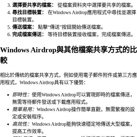
選擇要共享的檔案：
從檔案資料夾中選擇要共享的檔案。
尋找目標裝置：
在Windows Airdrop應用程式中尋找並選擇
目標裝置。
傳送檔案：
點擊“傳送”按鈕開始傳送檔案。
完成檔案傳送：
等待目標裝置接收檔案，完成檔案傳送。
Windows Airdrop與其他檔案共享方式的比
較
相比於傳統的檔案共享方式，例如使用電子郵件附件或第三方應
用程式，Windows Airdrop具有以下優勢：
即時性：
使用Windows Airdrop可以實現即時的檔案傳送，
無需等待郵件發送或下載應用程式。
簡單易用：
Windows Airdrop操作簡單直觀，無需繁複的設
定或安裝程序。
高效性：
Windows Airdrop能夠快速穩定地傳送大型檔案，
提高工作效率。