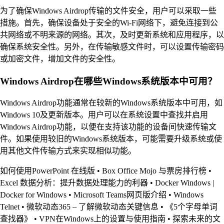
为了确保Windows Airdrop传输的文件安全，用户可以采取一些
措施。首先，确保设备处于安全的Wi-Fi网络下，避免连接到公
共网络或不明来源的网络。其次，及时更新系统和应用程序，以
确保系统安全性。另外，在传输敏感文件时，可以设置传输密码
或加密文件，增加文件的安全性。
Windows Airdrop在哪些Windows系统版本中可用？
Windows Airdrop功能通常在较新的Windows系统版本中可用，如
Windows 10及更新版本。用户可以在系统设置中查找并启用
Windows Airdrop功能，以便在支持该功能的设备间快速传输文
件。如果使用较旧的Windows系统版本，可能需要升级系统或使
用其他文件传输方式来实现相似功能。
如何使用PowerPoint 在线版
•
Box Office Mojo 与票房排行榜
•
Excel 数据分析：提升数据处理能力的利器
•
Docker Windows |
Docker for Windows
•
Microsoft Teams网页版介绍
•
Windows
Telnet
•
微软动态365 – 了解微软动态关键信息
•
《5个字母单词
查找器》
•
VPN在Windows上的设置与使用指南
•
探索未来的文