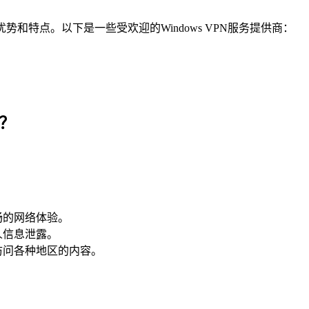
优势和特点。以下是一些受欢迎的Windows VPN服务提供商：
商？
畅的网络体验。
人信息泄露。
访问各种地区的内容。