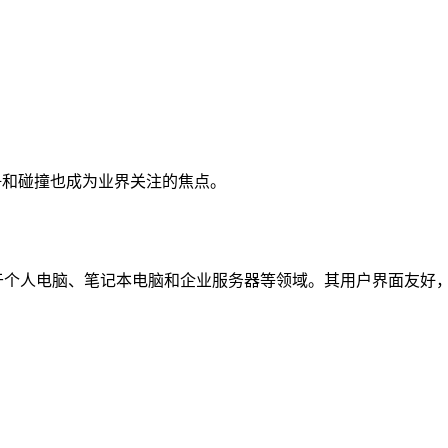
的竞争和碰撞也成为业界关注的焦点。
于个人电脑、笔记本电脑和企业服务器等领域。其用户界面友好