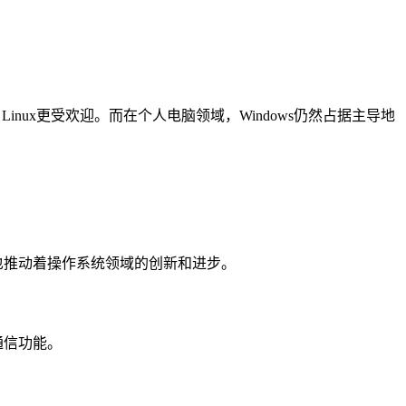
inux更受欢迎。而在个人电脑领域，Windows仍然占据主导地
撞，也推动着操作系统领域的创新和进步。
密通信功能。