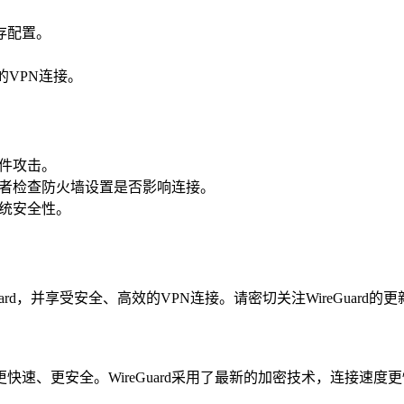
存配置。
全的VPN连接。
软件攻击。
，或者检查防火墙设置是否影响连接。
系统安全性。
Guard，并享受安全、高效的VPN连接。请密切关注WireGua
洁、更快速、更安全。WireGuard采用了最新的加密技术，连接