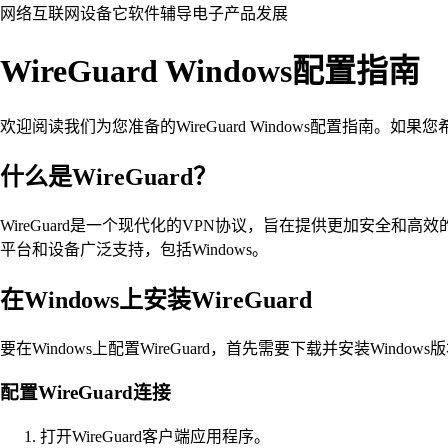
网络
互联网
设备
它
软件
辅导
电子产品
发展
WireGuard Windows配置指南
欢迎阅读我们为您准备的WireGuard Windows配置指南。如果
什么是WireGuard？
WireGuard是一个现代化的VPN协议，旨在提供更加安全和高效
平台和设备广泛支持，包括Windows。
在Windows上安装WireGuard
要在Windows上配置WireGuard，首先需要下载并安装Win
配置WireGuard连接
打开WireGuard客户端应用程序。