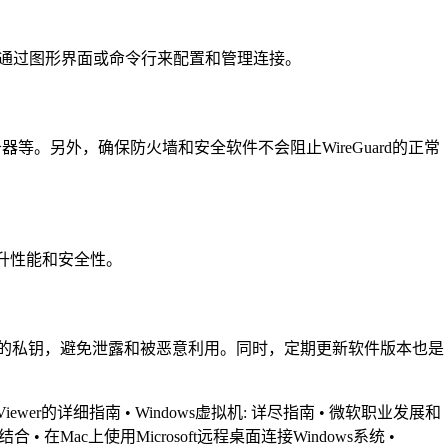
用户可以通过图形界面或命令行来配置和管理连接。
器等。另外，确保防火墙和安全软件不会阻止WireGuard的正常
提升性能和安全性。
好自己的私钥，避免泄露和被恶意利用。同时，定期更新软件版本也是
Viewer的详细指南
•
Windows虚拟机: 详尽指南
•
微软职业发展和
美结合
•
在Mac上使用Microsoft远程桌面连接Windows系统
•