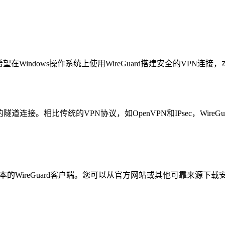
您希望在Windows操作系统上使用WireGuard搭建安全的VPN
的隧道连接。相比传统的VPN协议，如OpenVPN和IPsec，Wi
dows版本的WireGuard客户端。您可以从官方网站或其他可靠来