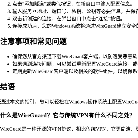
点击“添加隧道”或类似按钮，在新窗口中输入配置信息。
输入服务器地址、端口号、私钥、公钥等必要信息，并保
双击新创建的连接，在弹出窗口中点击“连接”按钮。
连接成功后，您的Windows系统将通过WireGuard建立安
注意事项和常见问题
确保您从官方渠道下载WireGuard客户端，以防遭受恶意
如果遇到连接问题，可以尝试重新配置WireGuard连接
定期更新WireGuard客户端以及相关的软件组件，以确保
结语
通过本文的指引，您可以轻松在Windows操作系统上配置Wire
什么是WireGuard？它与传统VPN有什么不同之处？
WireGuard是一种开源的VPN协议，相比传统VPN，它更简