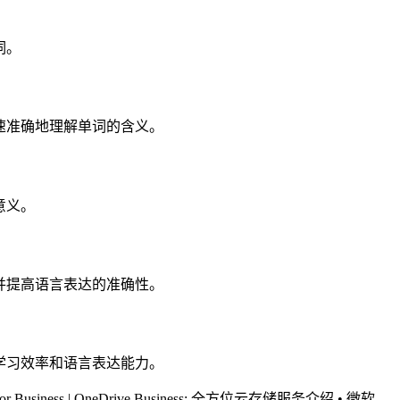
词。
快速准确地理解单词的含义。
意义。
量并提高语言表达的准确性。
高学习效率和语言表达能力。
 for Business | OneDrive Business: 全方位云存储服务介绍
•
微软