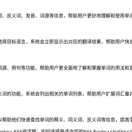
、同义词、反义词、发音、词源等信息，帮助用户更好地理解和使用单
或短语，选择目标语言，系统会立即显示出对应的翻译结果，帮助用户
发音、词源、例句等功能，帮助用户更全面地了解和掌握单词的用法和
义词或反义词的功能，系统会列出相关的单词列表，帮助用户扩展词汇
工具，可以帮助他们快速查找单词的释义、同义词、反义词等信息，提
indows RSS阅读器：如何选择最适合您的RSS Reader
•
OneDrive