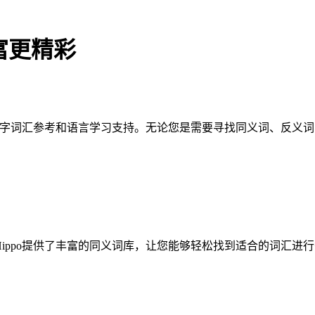
丰富更精彩
的文字词汇参考和语言学习支持。无论您是需要寻找同义词、反义词、
 Hippo提供了丰富的同义词库，让您能够轻松找到适合的词汇