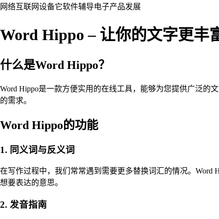
网络
互联网
设备
它
软件
辅导
电子产品
发展
Word Hippo – 让你的文字更
什么是Word Hippo？
Word Hippo是一款方便实用的在线工具，能够为您提供广泛
的需求。
Word Hippo的功能
1. 同义词与反义词
在写作过程中，我们常常遇到需要更多替换词汇的情况。Word
想要表达的意思。
2. 发音指南